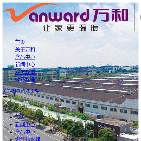
首页
关于万和
产品中心
新闻中心
服务政策
收费标准
021-3100 7793
首页
新闻中心
产品中心
燃气热水器