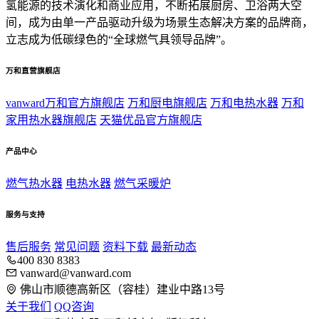
氢能源的技术演化和商业应用，不断拓展厨房、卫浴两大空
间，成为由单一产品驱动升级为场景生态解决方案的品牌商，
立志成为低碳绿色的“全球燃气具领导品牌”。
万和直营旗舰店
vanward万和官方旗舰店
万和厨电旗舰店
万和电热水器
万和
家用热水器旗舰店
天猫优品官方旗舰店
产品中心
燃气热水器
电热水器
燃气采暖炉
服务与支持
售后服务
常见问题
资料下载
最新动态
400 830 8383
vanward@vanward.com
佛山市顺德高新区（容桂）建业中路13号
关于我们
QQ咨询