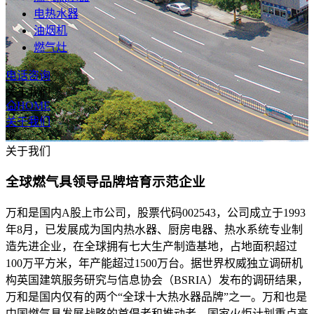
电热水器
油烟机
燃气灶
电话咨询
关于我们
HOME
关于我们
关于我们
全球燃气具领导品牌培育示范企业
万和是国内A股上市公司，股票代码002543，公司成立于1993
年8月，已发展成为国内热水器、厨房电器、热水系统专业制
造先进企业，在全球拥有七大生产制造基地，占地面积超过
100万平方米，年产能超过1500万台。据世界权威独立调研机
构英国建筑服务研究与信息协会（BSRIA）发布的调研结果，
万和是国内仅有的两个“全球十大热水器品牌”之一。万和也是
中国燃气具发展战略的首倡者和推动者、国家火炬计划重点高