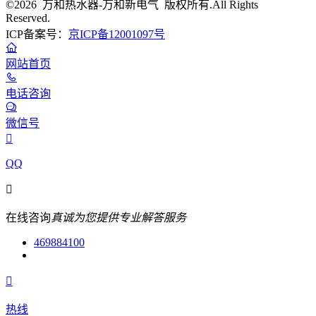
©2026 万和热水器-万和新电气 版权所有.All Rights
Reserved.
ICP备案号：
京ICP备12001097号
网站首页
电话咨询
微信号

QQ

在线咨询
真诚为您提供专业解答服务
469884100

热线