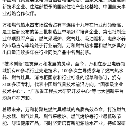
新技术企业、住建部授予的国家住宅产业化基地、中国航天事
业战略合作伙伴。
万和燃气热水器市场综合占有率连续十九年在行业创领新高，
是工信部公布的第三批制造业单项冠军培育企业、第七批制造
业单项冠军产品，燃气采暖炉、燃气灶、吸油烟机、电热水器
的市场占有率均处于行业前列，万和燃气热水器和燃气炉具的
出口量连续多年在行业同类产品中名列前茅。
“技术创新”是贯穿万和发展的灵魂，至今，万和在厨卫电器领
域拥有60多项行业先进技术，100多次主导或参与了燃气热水
器、燃气灶具、消毒柜国家和行业标准的起草和修订，拥有
3100多项专利，代表中国燃气具技术前沿方向。“国家级企业
技术中心” 、“广东省工程技术研究开发中心”等七大创新平台
均落户在万和。
着眼未来，万和将聚焦燃气具领域的高质高效革命，打造燃气
热水器、燃气灶具、燃气采暖炉、燃气烤炉等行业最低碳节
能、舒适健康产品，同时坚定培育新能源热水产业，持续深研