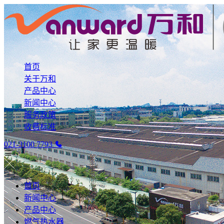
首页
关于万和
产品中心
新闻中心
服务政策
收费标准
021-3100 7793
首页
新闻中心
产品中心
燃气热水器