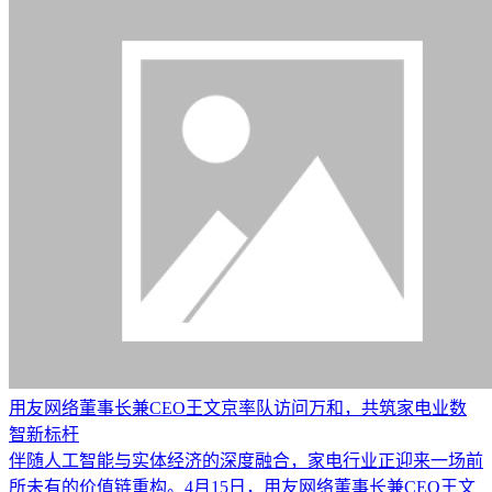
用友网络董事长兼CEO王文京率队访问万和，共筑家电业数
智新标杆
伴随人工智能与实体经济的深度融合，家电行业正迎来一场前
所未有的价值链重构。4月15日，用友网络董事长兼CEO王文