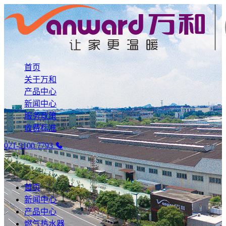
首页
关于万和
产品中心
新闻中心
服务政策
收费标准
021-3100 7793
首页
新闻中心
产品中心
燃气热水器