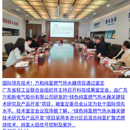
国际领先技术！万和纯氢燃气热水器项目通过鉴定
广东省轻工业联合会组织并主持召开科技成果鉴定会，由广东
万和新电气股份有限公司研发的“绿色纯氢燃气热水器关键技
术研究及产品开发”项目，被鉴定委员会认定为处于国际领先
水平。技术鉴定会议现场据了解，“绿色纯氢燃气热水器关键
技术研究及产品开发”项目采用多流分区后混合纯氢扩散式燃
烧技术、纯氢火焰信号控制及紫外...