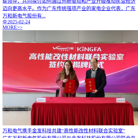
联领导，共同探讨如何通过创新驱动和产业升级推动民营经济
迈向更高水平。作为广东传统强项产业的家电企业代表，广东
万和新电气股份有...
2025-02-24
MORE>>
万和电气携手金发科技共建“高性能改性材料联合实验室”