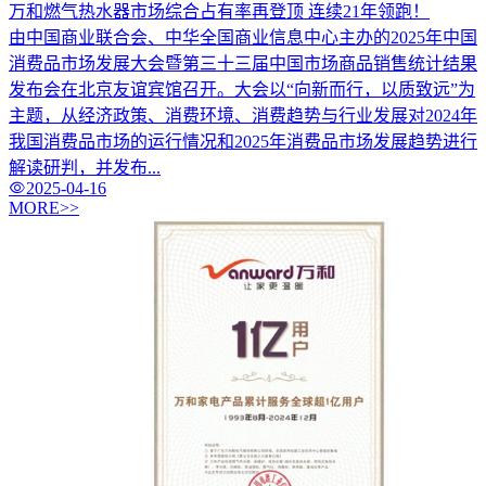
万和燃气热水器市场综合占有率再登顶 连续21年领跑！
由中国商业联合会、中华全国商业信息中心主办的2025年中国
消费品市场发展大会暨第三十三届中国市场商品销售统计结果
发布会在北京友谊宾馆召开。大会以“向新而行，以质致远”为
主题，从经济政策、消费环境、消费趋势与行业发展对2024年
我国消费品市场的运行情况和2025年消费品市场发展趋势进行
解读研判，并发布...
2025-04-16
MORE>>