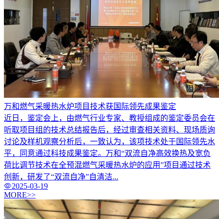
万和燃气采暖热水炉项目技术获国际领先成果鉴定
近日，鉴定会上，由燃气行业专家、教授组成的鉴定委员会在
听取项目组的技术总结报告后，经过审查相关资料、现场质询
讨论及样机观察分析后，一致认为，该项技术处于国际领先水
平，同意通过科技成果鉴定。万和“双流自净高效换热及宽负
荷比调节技术在全预混燃气采暖热水炉的应用”项目通过技术
创新，研发了“双流自净”自清洁...
2025-03-19
MORE>>