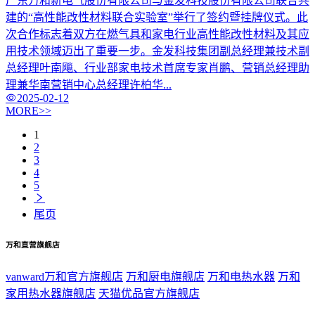
广东万和新电气股份有限公司与金发科技股份有限公司联合共
建的“高性能改性材料联合实验室”举行了签约暨挂牌仪式。此
次合作标志着双方在燃气具和家电行业高性能改性材料及其应
用技术领域迈出了重要一步。金发科技集团副总经理兼技术副
总经理叶南飚、行业部家电技术首席专家肖鹏、营销总经理助
理兼华南营销中心总经理许柏华...
2025-02-12
MORE>>
1
2
3
4
5
尾页
万和直营旗舰店
vanward万和官方旗舰店
万和厨电旗舰店
万和电热水器
万和
家用热水器旗舰店
天猫优品官方旗舰店