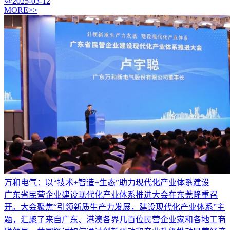
2025-03-12
MORE>>
万和电气：以“技术+智造+生态”助力现代化产业体系建设
广东省民营企业建设现代化产业体系推进大会在东莞隆重召
开。大会聚焦“引领新质生产力发展，建设现代化产业体系”主
题，汇聚了来自广东、港澳各界几百位民营企业家和各地工商