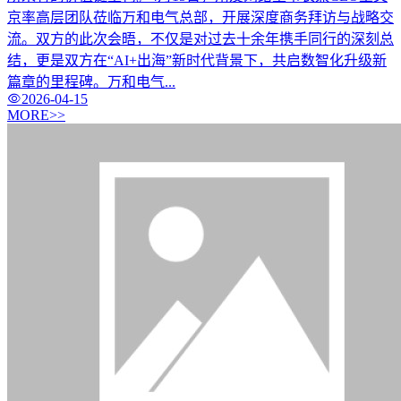
京率高层团队莅临万和电气总部，开展深度商务拜访与战略交
流。双方的此次会晤，不仅是对过去十余年携手同行的深刻总
结，更是双方在“AI+出海”新时代背景下，共启数智化升级新
篇章的里程碑。万和电气...
2026-04-15
MORE>>