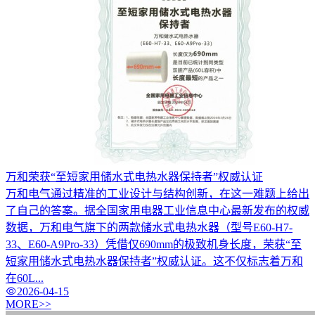
万和荣获“至短家用储水式电热水器保持者”权威认证
万和电气通过精准的工业设计与结构创新，在这一难题上给出
了自己的答案。据全国家用电器工业信息中心最新发布的权威
数据，万和电气旗下的两款储水式电热水器（型号E60-H7-
33、E60-A9Pro-33）凭借仅690mm的极致机身长度，荣获“至
短家用储水式电热水器保持者”权威认证。这不仅标志着万和
在60L...
2026-04-15
MORE>>