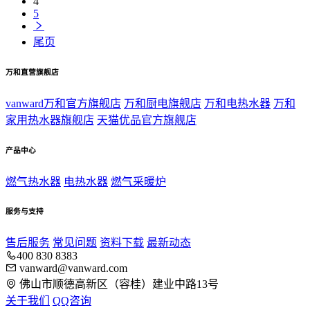
4
5
尾页
万和直营旗舰店
vanward万和官方旗舰店
万和厨电旗舰店
万和电热水器
万和
家用热水器旗舰店
天猫优品官方旗舰店
产品中心
燃气热水器
电热水器
燃气采暖炉
服务与支持
售后服务
常见问题
资料下载
最新动态
400 830 8383
vanward@vanward.com
佛山市顺德高新区（容桂）建业中路13号
关于我们
QQ咨询