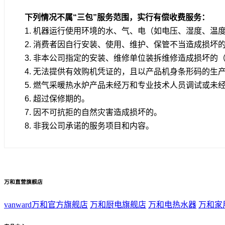
下列情况不属“三包”服务范围，实行有偿收费服务：
1. 机器运行使用环境的水、气、电（如电压、湿度、
2. 消费者因自行安装、使用、维护、保管不当造成损坏
3. 非本公司指定的安装、维修单位装拆维修造成损坏的
4. 无法提供有效购机凭证的，且以产品机身条形码的生
5. 燃气采暖热水炉产品未经万和专业技术人员调试或
6. 超过保修期的。
7. 因不可抗拒的自然灾害造成损坏的。
8. 非我公司承诺的服务项目和内容。
万和直营旗舰店
vanward万和官方旗舰店
万和厨电旗舰店
万和电热水器
万和家