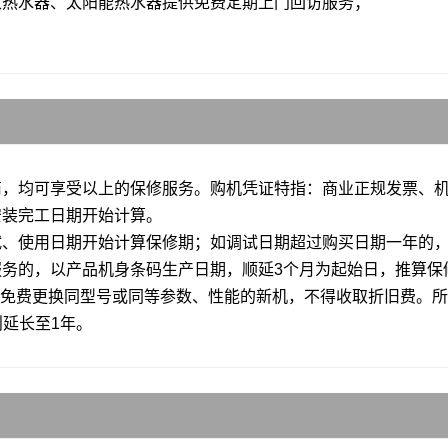
热泵热水器、太阳能热水器提供免费定期上门回访服务；
务商，均可享受以上的保修服务。购机凭证特指：商业正规发票、
安装完工日期开始计算。
调试、使用日期开始计算保修期；如调试日期超过购买日期一年的
服务的，以产品机身条码生产日期，顺延3个月为起始日，推算保
用户免费更换同型号或同等参数、性能的新机，不得收取折旧费。所
则延长至1年。