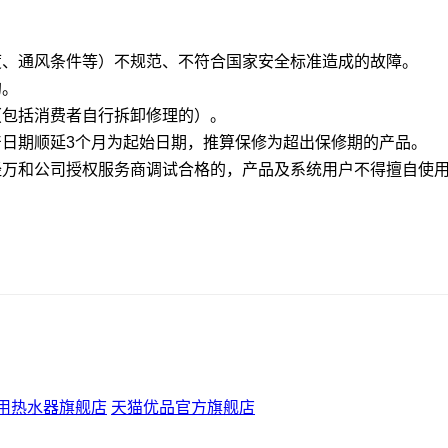
温度、通风条件等）不规范、不符合国家安全标准造成的故障。
的。
（包括消费者自行拆卸修理的）。
产日期顺延3个月为起始日期，推算保修为超出保修期的产品。
未经万和公司授权服务商调试合格的，产品及系统用户不得擅自使
用热水器旗舰店
天猫优品官方旗舰店