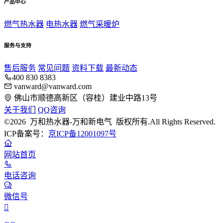
产品中心
燃气热水器
电热水器
燃气采暖炉
服务与支持
售后服务
常见问题
资料下载
最新动态
400 830 8383
vanward@vanward.com
佛山市顺德高新区（容桂）建业中路13号
关于我们
QQ咨询
©2026 万和热水器-万和新电气 版权所有.All Rights Reserved.
ICP备案号：
京ICP备12001097号
网站首页
电话咨询
微信号
