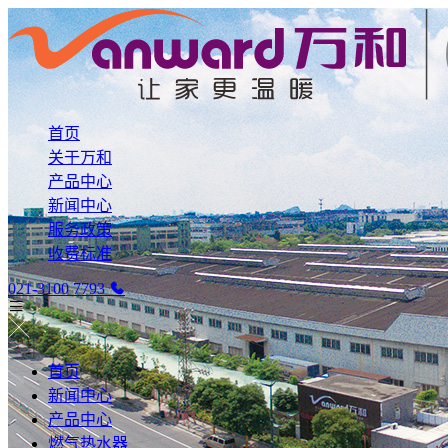
首页
关于万和
产品中心
新闻中心
服务政策
收费标准
021-3100 7793
首页
新闻中心
产品中心
燃气热水器