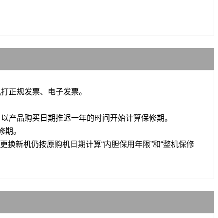
机打正规发票、电子发票。
，以产品购买日期推迟一年的时间开始计算保修期。
修期。
更换新机仍按原购机日期计算“内胆保用年限”和“整机保修