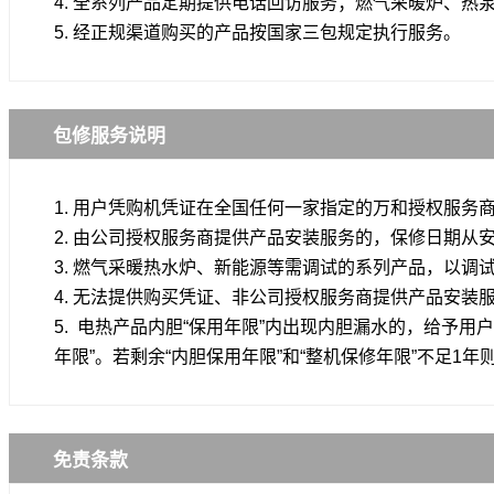
4. 全系列产品定期提供电话回访服务；燃气采暖炉、
5. 经正规渠道购买的产品按国家三包规定执行服务。
包修服务说明
1. 用户凭购机凭证在全国任何一家指定的万和授权服
2. 由公司授权服务商提供产品安装服务的，保修日期从
3. 燃气采暖热水炉、新能源等需调试的系列产品，以
4. 无法提供购买凭证、非公司授权服务商提供产品安装
5. 电热产品内胆“保用年限”内出现内胆漏水的，给予
年限”。若剩余“内胆保用年限”和“整机保修年限”不足1年
免责条款