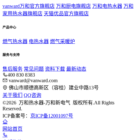
vanward万和官方旗舰店
万和厨电旗舰店
万和电热水器
万和
家用热水器旗舰店
天猫优品官方旗舰店
产品中心
燃气热水器
电热水器
燃气采暖炉
服务与支持
售后服务
常见问题
资料下载
最新动态
400 830 8383
vanward@vanward.com
佛山市顺德高新区（容桂）建业中路13号
关于我们
QQ咨询
©2026 万和热水器-万和新电气 版权所有.All Rights
Reserved.
ICP备案号：
京ICP备12001097号
网站首页