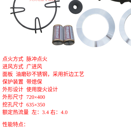
点火方式 脉冲点火
进风方式 广进风
面板 油磨砂不锈钢，采用折边工艺
保护装置 带熄保
外形设计 使用旋火设计
外形尺寸 720×400
挖孔尺寸 635×350
额定热流量 左：3.4 右：4.0
性能特点：