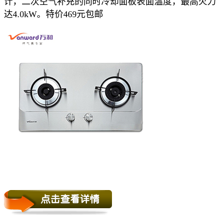
计，二次空气补充的同时冷却面板表面温度，最高火力
达4.0kW。特价469元包邮