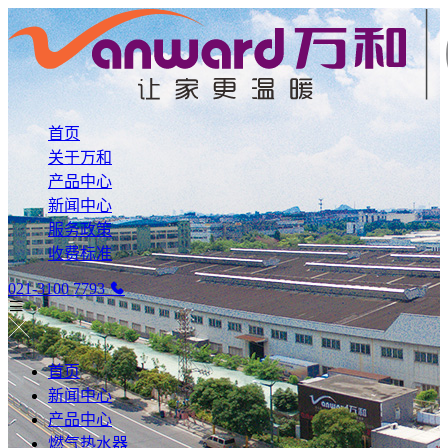
首页
关于万和
产品中心
新闻中心
服务政策
收费标准
021-3100 7793
首页
新闻中心
产品中心
燃气热水器