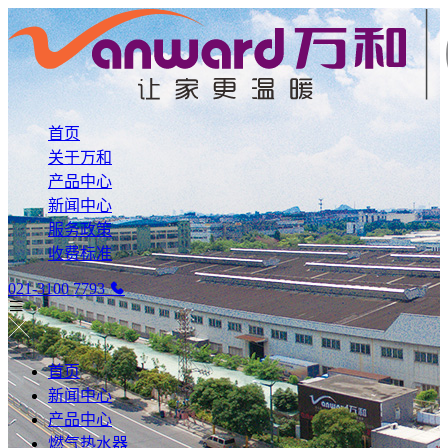
首页
关于万和
产品中心
新闻中心
服务政策
收费标准
021-3100 7793
首页
新闻中心
产品中心
燃气热水器