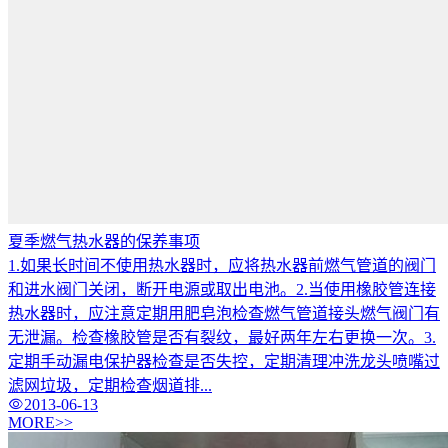
夏季燃气热水器的保养事项
1.如果长时间不使用热水器时，应将热水器前燃气管道的阀门
和进水阀门关闭，断开电源或取出电池。2.当使用橡胶管连接
热水器时，应注意定期用肥皂泡检查燃气管道接头燃气阀门有
无泄漏。检查橡胶管是否有裂纹，最好两年左右更换一次。3.
定期手动漏电保护器检查是否失控，定期清理冲洗龙头喷嘴过
滤网垃圾，定期检查烟道排...
2013-06-13
MORE>>