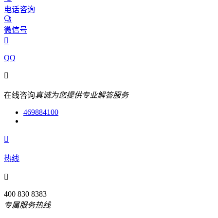
电话咨询
微信号

QQ

在线咨询
真诚为您提供专业解答服务
469884100

热线

400 830 8383
专属服务热线