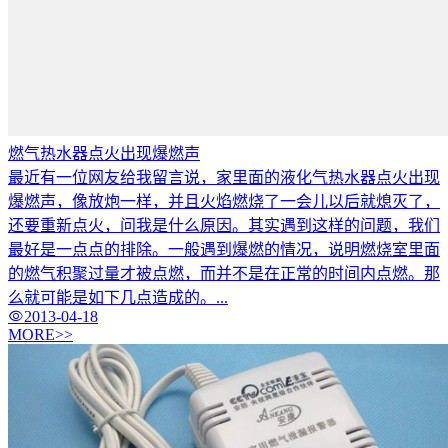
燃气热水器点火出现爆燃声
最近有一位网友给我留言说，家里面的液化气热水器点火出现
爆燃声，像放炮一样，并且火焰燃烧了一会儿以后就熄灭了，
还要重新点火，问我是什么原因。其实遇到这样的问题，我们
最好是一点点的排除。一般遇到爆燃的情况，说明燃烧室里面
的燃气积聚过量才被点燃，而并不是在正常的时间内点燃。那
么就可能是如下几点造成的。...
2013-04-18
MORE>>