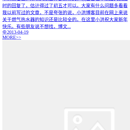
时的回复了，估计得过了初五才可以。大家有什么问题多看看
我以前写过的文章，不是夸张的说，小洪博客目前在网上来说
关于燃气热水器的知识还是比较全的。在这里小洪祝大家新年
快乐。有些朋友说不想找，博文...
2013-04-19
MORE>>