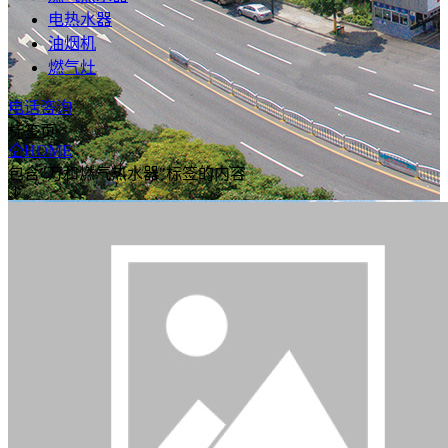
电热水器
油烟机
燃气灶
电话咨询
标签页
HOME
包含"万和燃气热水器"标签的内容