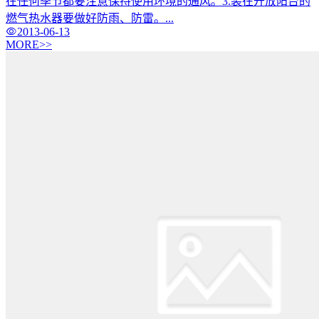
在任何季节都要注意保持使用环境的通风。3.装在开放阳台的
燃气热水器要做好防雨、防雷。...
2013-06-13
MORE>>