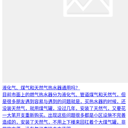
液化气、煤气和天然气热水器通用吗？
目前市面上的燃气热水器分为液化气、管道煤气和天然气，但
是很多朋友遇到容易与遇到的问题就是，买热水器的时候，还
没装天然气，就用煤气罐，没过几年，安装了天然气，又要花
一大笔开支重新购买。出现这些问题很多都是小区设施不完善
造成的，安装了天然气，不用上下楼来回扛着个大煤气罐，非