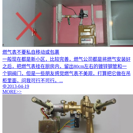
燃气表不要私自移动或包裹
一般现在都是新小区，比较完善，燃气公司都是将燃气安装好
之后，把燃气表挂在厨房内，留出80cm左右的镀锌钢管和一
个铜阀门，但是一些朋友感觉燃气表不美观，打算把它做在吊
柜里面，问我可行不可行。...
2013-04-19
MORE>>