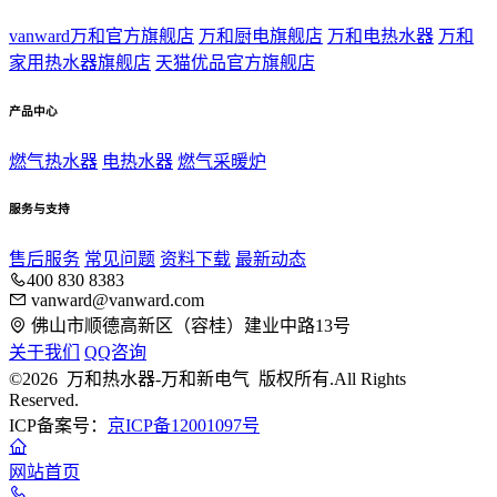
vanward万和官方旗舰店
万和厨电旗舰店
万和电热水器
万和
家用热水器旗舰店
天猫优品官方旗舰店
产品中心
燃气热水器
电热水器
燃气采暖炉
服务与支持
售后服务
常见问题
资料下载
最新动态
400 830 8383
vanward@vanward.com
佛山市顺德高新区（容桂）建业中路13号
关于我们
QQ咨询
©2026 万和热水器-万和新电气 版权所有.All Rights
Reserved.
ICP备案号：
京ICP备12001097号
网站首页