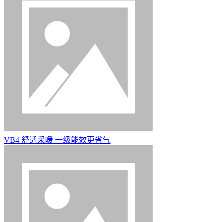
VB4 舒适采暖 一级能效更省气