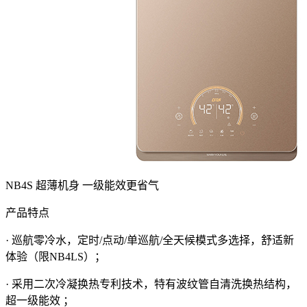
NB4S 超薄机身 一级能效更省气
产品特点
· 巡航零冷水，定时/点动/单巡航/全天候模式多选择，舒适新
体验（限NB4LS）；
· 采用二次冷凝换热专利技术，特有波纹管自清洗换热结构，
超一级能效 ；