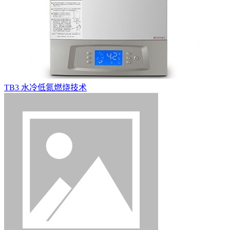
TB3 水冷低氮燃烧技术