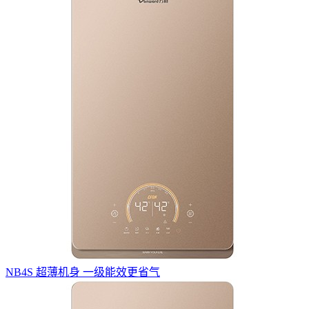
NB4S 超薄机身 一级能效更省气