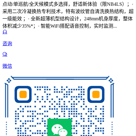
点动/单巡航/全天候模式多选择，舒适新体验（限NB4LS）；·
采用二次冷凝换热专利技术，特有波纹管自清洗换热结构，超
一级能效 ；· 全新超薄机型结构设计，248mm机身厚度，整体
体积减少35%*；· 智能WiFi搭配语音控制，实时监测...
咨询
微信