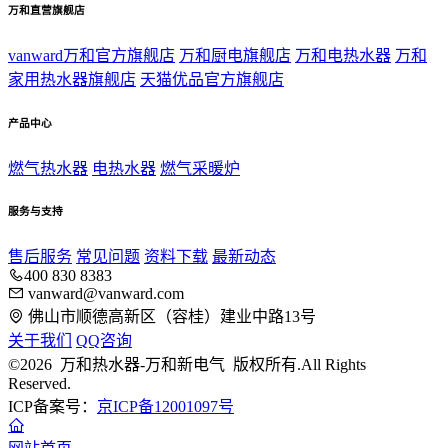
万和直营旗舰店
vanward万和官方旗舰店
万和厨电旗舰店
万和电热水器
万和
家用热水器旗舰店
天猫优品官方旗舰店
产品中心
燃气热水器
电热水器
燃气采暖炉
服务与支持
售后服务
常见问题
资料下载
最新动态
400 830 8383
vanward@vanward.com
佛山市顺德高新区（容桂）建业中路13号
关于我们
QQ咨询
©2026 万和热水器-万和新电气 版权所有.All Rights
Reserved.
ICP备案号：
京ICP备12001097号