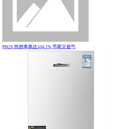
PB2S 热效率高达104.1% 节能又省气