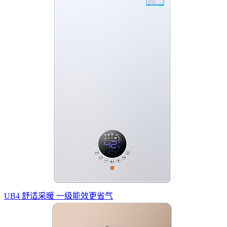
UB4 舒适采暖 一级能效更省气