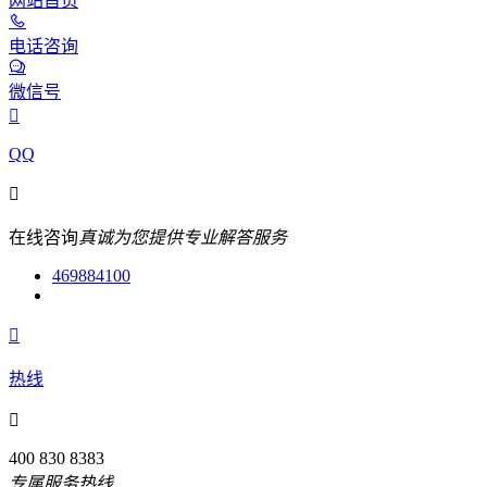
网站首页
电话咨询
微信号

QQ

在线咨询
真诚为您提供专业解答服务
469884100

热线

400 830 8383
专属服务热线