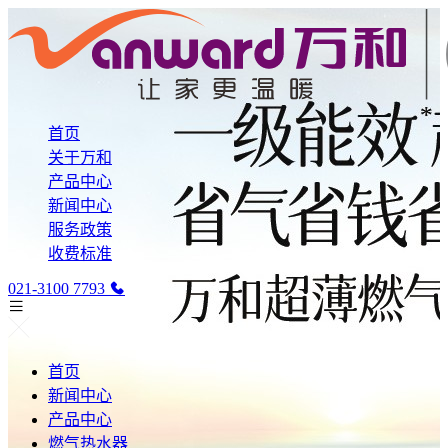
首页
关于万和
产品中心
新闻中心
服务政策
收费标准
021-3100 7793
首页
新闻中心
产品中心
燃气热水器