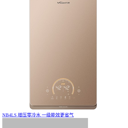
NB4LS 增压零冷水 一级能效更省气