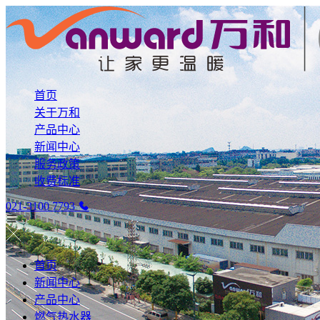
首页
关于万和
产品中心
新闻中心
服务政策
收费标准
021-3100 7793
首页
新闻中心
产品中心
燃气热水器