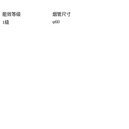
能效等级
烟管尺寸
φ60
1级