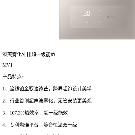
颁芙雾化外排超一级能效
MV1
产品特点:
1、流线铂金驭速锋芒，跨界超跑设计美学
2、行业首创超声波雾化，无管安装更美观
3、107.3%热效率，超一级能效
4、专利燃烧平台，静音恒温双一级