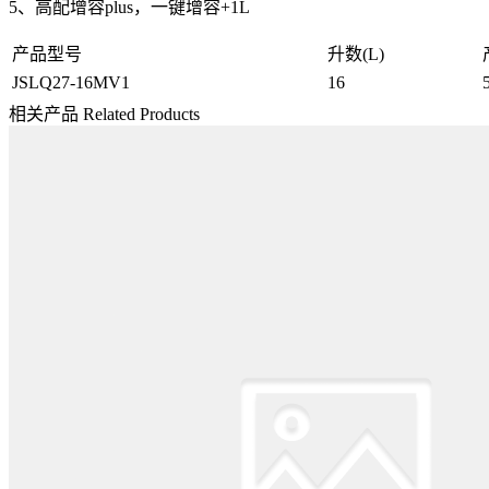
5、高配增容plus，一键增容+1L
产品型号
升数(L)
JSLQ27-16MV1
16
相关产品
Related Products