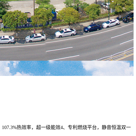
107.3%热效率，超一级能效4、专利燃烧平台，静音恒温双一